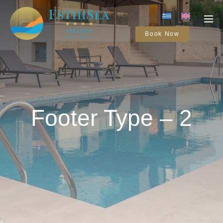
Book Now
Footer Type – 2