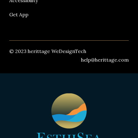
Accessibility
Get App
© 2023 herittage
WeDesignTech
help@herittage.com