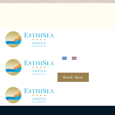
Book Now