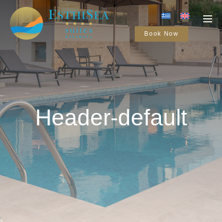
Book Now
Header-default